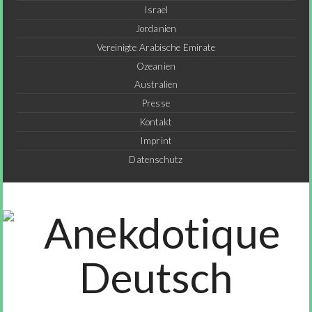
Israel
Jordanien
Vereinigte Arabische Emirate
Ozeanien
Australien
Presse
Kontakt
Imprint
Datenschutz