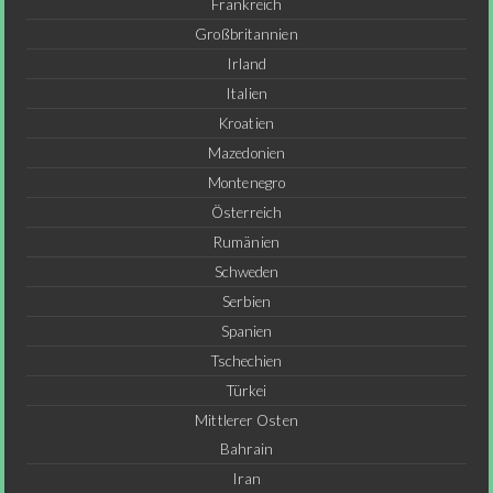
Frankreich
Großbritannien
Irland
Italien
Kroatien
Mazedonien
Montenegro
Österreich
Rumänien
Schweden
Serbien
Spanien
Tschechien
Türkei
Mittlerer Osten
Bahrain
Iran