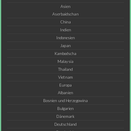
Asien
Aserbaidschan
China
Indien
Indonesien
Japan
Kambodscha
Malaysia
Thailand
Vietnam
Europa
Albanien
Bosnien und Herzegowina
Bulgarien
Dänemark
Deutschland