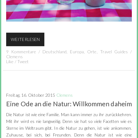
WEITERLESEN
9 Kommentare
/
Deutschland
,
Europa
,
Orte
,
Travel Guides
/
Clemens
Like
/
Tweet
Freitag, 16. Oktober 2015
Clemens
Eine Ode an die Natur: Willkommen daheim
Die Natur ist wie eine Familie. Man kann immer zu ihr zurückkehren.
Mit ihr wird es nie langweilig. Denn sie hat so viele Facetten wie es
Sterne im Weltraum gibt. In die Natur zu gehen, ist wie ankommen.
Zuhause, bei sich, bei Freunden. Denn die Natur ist wie eine