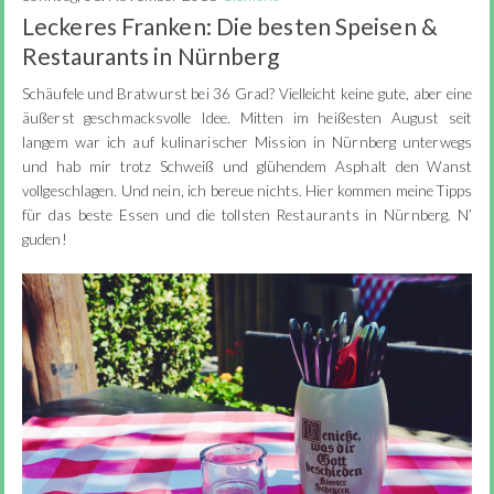
Leckeres Franken: Die besten Speisen &
Restaurants in Nürnberg
Schäufele und Bratwurst bei 36 Grad? Vielleicht keine gute, aber eine
äußerst geschmacksvolle Idee. Mitten im heißesten August seit
langem war ich auf kulinarischer Mission in Nürnberg unterwegs
und hab mir trotz Schweiß und glühendem Asphalt den Wanst
vollgeschlagen. Und nein, ich bereue nichts. Hier kommen meine Tipps
für das beste Essen und die tollsten Restaurants in Nürnberg. N’
guden!