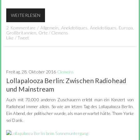
WEITERLESEN
2 Kommentare
/
Allgemein
,
Anekdotiques
,
Anekdotiques
,
Europa
,
Großbritannien
,
Orte
/
Clemens
Like
/
Tweet
Freitag, 28. Oktober 2016
Clemens
Lollapalooza Berlin: Zwischen Radiohead
und Mainstream
Auch mit 70.000 anderen Zuschauern erlebt man ein Konzert von
Radiohead immer allein. So wie am letzen Tag des Lollapalooza Berlin.
Ein Abend, der politischer wurde, als man erwartet hätte. Thom Yorke
sei Dank.