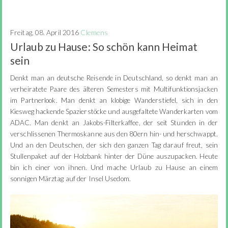
Freitag, 08. April 2016
Clemens
Urlaub zu Hause: So schön kann Heimat
sein
Denkt man an deutsche Reisende in Deutschland, so denkt man an
verheiratete Paare des älteren Semesters mit Multifunktionsjacken
im Partnerlook. Man denkt an klobige Wanderstiefel, sich in den
Kiesweg hackende Spazierstöcke und ausgefaltete Wanderkarten vom
ADAC. Man denkt an Jakobs-Filterkaffee, der seit Stunden in der
verschlissenen Thermoskanne aus den 80ern hin- und herschwappt.
Und an den Deutschen, der sich den ganzen Tag darauf freut, sein
Stullenpaket auf der Holzbank hinter der Düne auszupacken. Heute
bin ich einer von ihnen. Und mache Urlaub zu Hause an einem
sonnigen Märztag auf der Insel Usedom.