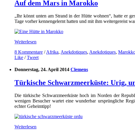
Auf dem Mars in Marokko
„Ihr könnt unten am Strand in der Hütte wohnen“, hatte er ges
Tage vorher kennengelernt hatten und mit ihm weitergereist war
Weiterlesen
8 Kommentare
/
Afrika
,
Anekdotiques
,
Anekdotiques
,
Marokk
Like
/
Tweet
Donnerstag, 24. April 2014
Clemens
Türkische Schwarzmeerküste: Urig, ur
Die türkische Schwarzmeerküste hoch im Norden der Republi
wenigen Besucher wartet eine wunderbar ursprüngliche Regio
echter Geheimtipp!
Weiterlesen