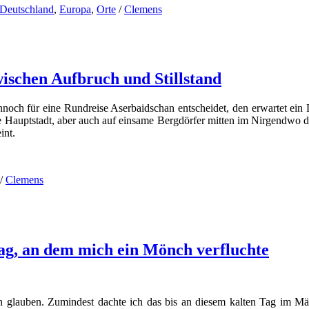
Deutschland
,
Europa
,
Orte
/
Clemens
ischen Aufbruch und Stillstand
nnoch für eine Rundreise Aserbaidschan entscheidet, den erwartet ein 
nde Hauptstadt, aber auch auf einsame Bergdörfer mitten im Nirgendwo
int.
/
Clemens
ag, an dem mich ein Mönch verfluchte
 glauben. Zumindest dachte ich das bis an diesem kalten Tag im Mä