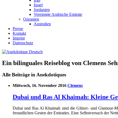
Iran
Israel
Jordanien
Vereinigte Arabische Emirate
Ozeanien
Australien
Presse
Kontakt
Imprint
Datenschutz
Ein bilinguales Reiseblog von Clemens Seh
Alle Beiträge in Anekdotiques
Mittwoch, 16. November 2016
Clemens
Dubai und Ras Al Khaimah: Kleine Gest
Dubai und Ras Al Khaimah sind die Glitzer- und Glamour-Met
freundlichen Gesten der Emiraties. Eine Selbstversuch der Nett