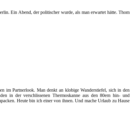
lin. Ein Abend, der politischer wurde, als man erwartet hätte. Thom
en im Partnerlook. Man denkt an klobige Wanderstiefel, sich in den
nden in der verschlissenen Thermoskanne aus den 80ern hin- und
zupacken. Heute bin ich einer von ihnen. Und mache Urlaub zu Hause