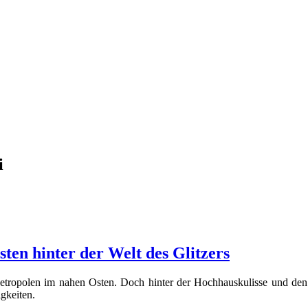
i
en hinter der Welt des Glitzers
ropolen im nahen Osten. Doch hinter der Hochhauskulisse und den St
igkeiten.