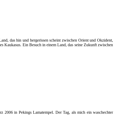
Land, das hin und hergerissen scheint zwischen Orient und Okzident,
 des Kaukasus. Ein Besuch in einem Land, das seine Zukunft zwischen
rz 2006 in Pekings Lamatempel. Der Tag, als mich ein waschechter