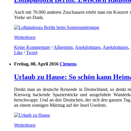
Auch mit 70.000 anderen Zuschauern erlebt man ein Konzert vo
Yorke sei Dank.
Weiterlesen
Keine Kommentare
/
Allgemein
,
Anekdotiques
,
Anekdotiques
,
Like
/
Tweet
Freitag, 08. April 2016
Clemens
Urlaub zu Hause: So schön kann Heima
Denkt man an deutsche Reisende in Deutschland, so denkt man
Kiesweg hackende Spazierstöcke und ausgefaltete Wanderk
herschwappt. Und an den Deutschen, der sich den ganzen Tag 
an einem sonnigen Märztag auf der Insel Usedom.
Weiterlesen