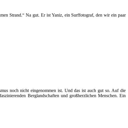
en Strand.“ Na gut. Er ist Yaniz, ein Surffotograf, den wir ein paar
smus noch nicht eingenommen ist. Und das ist auch gut so. Auf die
 faszinierenden Berglandschaften und großherzlichen Menschen. Ein