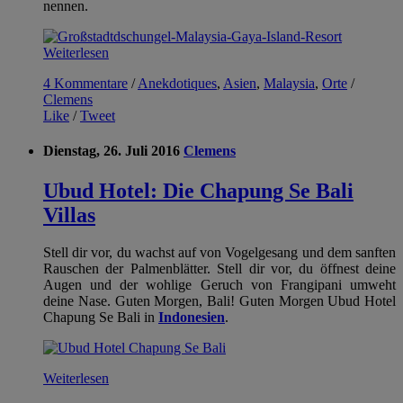
nennen.
Weiterlesen
4 Kommentare
/
Anekdotiques
,
Asien
,
Malaysia
,
Orte
/
Clemens
Like
/
Tweet
Dienstag, 26. Juli 2016
Clemens
Ubud Hotel: Die Chapung Se Bali
Villas
Stell dir vor, du wachst auf von Vogelgesang und dem sanften
Rauschen der Palmenblätter. Stell dir vor, du öffnest deine
Augen und der wohlige Geruch von Frangipani umweht
deine Nase. Guten Morgen, Bali! Guten Morgen Ubud Hotel
Chapung Se Bali in
Indonesien
.
Weiterlesen