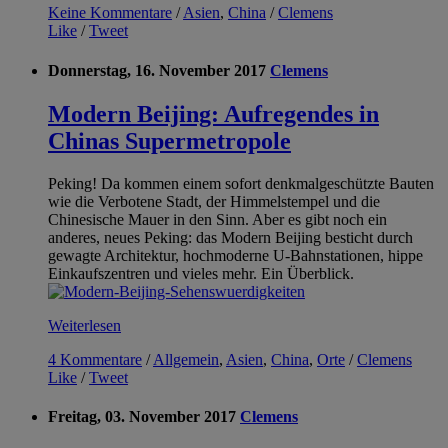
Keine Kommentare
/
Asien
,
China
/
Clemens
Like
/
Tweet
Donnerstag, 16. November 2017
Clemens
Modern Beijing: Aufregendes in
Chinas Supermetropole
Peking! Da kommen einem sofort denkmalgeschützte Bauten
wie die Verbotene Stadt, der Himmelstempel und die
Chinesische Mauer in den Sinn. Aber es gibt noch ein
anderes, neues Peking: das Modern Beijing besticht durch
gewagte Architektur, hochmoderne U-Bahnstationen, hippe
Einkaufszentren und vieles mehr. Ein Überblick.
Weiterlesen
4 Kommentare
/
Allgemein
,
Asien
,
China
,
Orte
/
Clemens
Like
/
Tweet
Freitag, 03. November 2017
Clemens