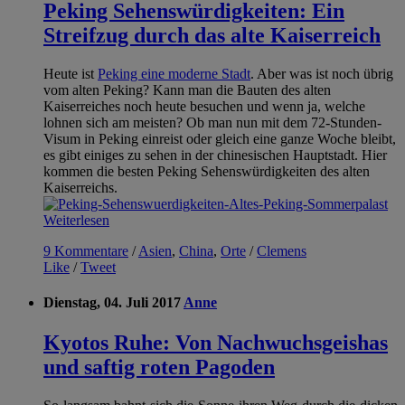
Peking Sehenswürdigkeiten: Ein
Streifzug durch das alte Kaiserreich
Heute ist
Peking eine moderne Stadt
. Aber was ist noch übrig
vom alten Peking? Kann man die Bauten des alten
Kaiserreiches noch heute besuchen und wenn ja, welche
lohnen sich am meisten? Ob man nun mit dem 72-Stunden-
Visum in Peking einreist oder gleich eine ganze Woche bleibt,
es gibt einiges zu sehen in der chinesischen Hauptstadt. Hier
kommen die besten Peking Sehenswürdigkeiten des alten
Kaiserreichs.
Weiterlesen
9 Kommentare
/
Asien
,
China
,
Orte
/
Clemens
Like
/
Tweet
Dienstag, 04. Juli 2017
Anne
Kyotos Ruhe: Von Nachwuchsgeishas
und saftig roten Pagoden