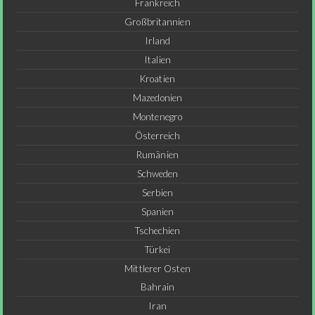
Frankreich
Großbritannien
Irland
Italien
Kroatien
Mazedonien
Montenegro
Österreich
Rumänien
Schweden
Serbien
Spanien
Tschechien
Türkei
Mittlerer Osten
Bahrain
Iran