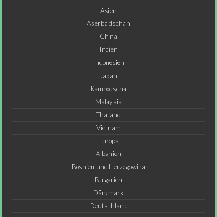
Asien
Aserbaidschan
China
Indien
Indonesien
Japan
Kambodscha
Malaysia
Thailand
Vietnam
Europa
Albanien
Bosnien und Herzegowina
Bulgarien
Dänemark
Deutschland