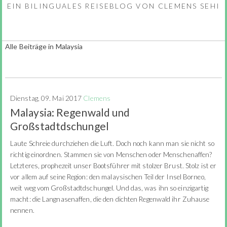
EIN BILINGUALES REISEBLOG VON CLEMENS SEHI
Alle Beiträge in Malaysia
Dienstag, 09. Mai 2017
Clemens
Malaysia: Regenwald und
Großstadtdschungel
Laute Schreie durchziehen die Luft. Doch noch kann man sie nicht so
richtig einordnen. Stammen sie von Menschen oder Menschenaffen?
Letzteres, prophezeit unser Bootsführer mit stolzer Brust. Stolz ist er
vor allem auf seine Region: den malaysischen Teil der Insel Borneo,
weit weg vom Großstadtdschungel. Und das, was ihn so einzigartig
macht: die Langnasenaffen, die den dichten Regenwald ihr Zuhause
nennen.