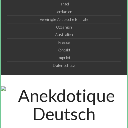
Israel
Jordanien
Vereinigte Arabische Emirate
Ozeanien
Australien
Presse
Kontakt
Imprint
Datenschutz