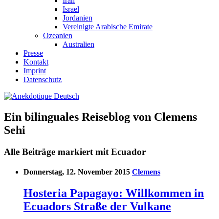
Iran
Israel
Jordanien
Vereinigte Arabische Emirate
Ozeanien
Australien
Presse
Kontakt
Imprint
Datenschutz
Ein bilinguales Reiseblog von Clemens
Sehi
Alle Beiträge markiert mit Ecuador
Donnerstag, 12. November 2015
Clemens
Hosteria Papagayo: Willkommen in
Ecuadors Straße der Vulkane