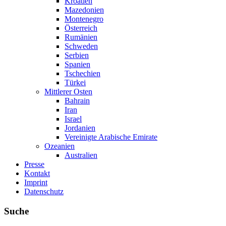
Kroatien
Mazedonien
Montenegro
Österreich
Rumänien
Schweden
Serbien
Spanien
Tschechien
Türkei
Mittlerer Osten
Bahrain
Iran
Israel
Jordanien
Vereinigte Arabische Emirate
Ozeanien
Australien
Presse
Kontakt
Imprint
Datenschutz
Suche