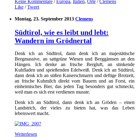
Keine Kommentare
/
Europa
,
Italien
,
Orte
/
Clemens
Like
/
Tweet
Montag, 23. September 2013
Clemens
Südtirol, wie es leibt und lebt:
Wandern im Grödnertal
Denk ich an Südtirol, dann denk ich an majestätische
Bergmassive, an sattgrüne Wiesen und Berggämsen an den
Hängen. Ich denke an frische Bergluft, an stinkende
Kuhfladen und sprießenden Edelweiß. Denk ich an Südtirol,
dann denk ich an süßen Kaiserschmarrn und deftige Brotzeit,
an frische Kuhmilch direkt vom Bauern und an Forst, ein
einheimisches Bier, das jeden Tag besonders gut schmeckt,
weil man es sich erst verdienen musste.
Denk ich an Südtirol, dann denk ich an Gröden – einen
Landstrich, der vieles zu bieten hat, was das Leben
lebenswert macht.
Weiterlesen