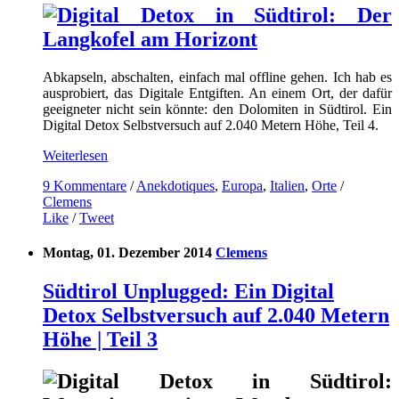
Abkapseln, abschalten, einfach mal offline gehen. Ich hab es
ausprobiert, das Digitale Entgiften. An einem Ort, der dafür
geeigneter nicht sein könnte: den Dolomiten in Südtirol. Ein
Digital Detox Selbstversuch auf 2.040 Metern Höhe, Teil 4.
Weiterlesen
9 Kommentare
/
Anekdotiques
,
Europa
,
Italien
,
Orte
/
Clemens
Like
/
Tweet
Montag, 01. Dezember 2014
Clemens
Südtirol Unplugged: Ein Digital
Detox Selbstversuch auf 2.040 Metern
Höhe | Teil 3