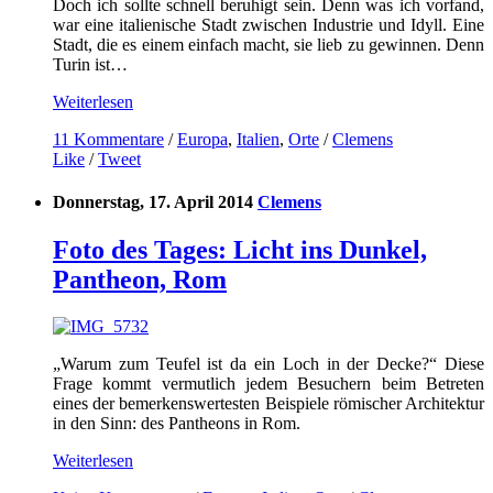
Doch ich sollte schnell beruhigt sein. Denn was ich vorfand,
war eine italienische Stadt zwischen Industrie und Idyll. Eine
Stadt, die es einem einfach macht, sie lieb zu gewinnen. Denn
Turin ist…
Weiterlesen
11 Kommentare
/
Europa
,
Italien
,
Orte
/
Clemens
Like
/
Tweet
Donnerstag, 17. April 2014
Clemens
Foto des Tages: Licht ins Dunkel,
Pantheon, Rom
„Warum zum Teufel ist da ein Loch in der Decke?“ Diese
Frage kommt vermutlich jedem Besuchern beim Betreten
eines der bemerkenswertesten Beispiele römischer Architektur
in den Sinn: des Pantheons in Rom.
Weiterlesen