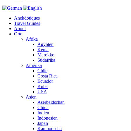
Anekdotiques
Travel Guides
About
Orte
Afrika
Ägypten
Kenia
Marokko
Südafrika
Amerika
Chile
Costa Rica
Ecuador
Kuba
USA
Asien
Aserbaidschan
China
Indien
Indonesien
Japan
Kambodscha