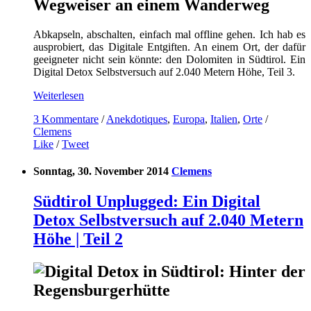
Abkapseln, abschalten, einfach mal offline gehen. Ich hab es
ausprobiert, das Digitale Entgiften. An einem Ort, der dafür
geeigneter nicht sein könnte: den Dolomiten in Südtirol. Ein
Digital Detox Selbstversuch auf 2.040 Metern Höhe, Teil 3.
Weiterlesen
3 Kommentare
/
Anekdotiques
,
Europa
,
Italien
,
Orte
/
Clemens
Like
/
Tweet
Sonntag, 30. November 2014
Clemens
Südtirol Unplugged: Ein Digital
Detox Selbstversuch auf 2.040 Metern
Höhe | Teil 2