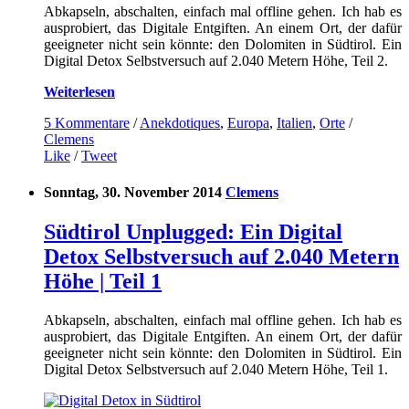
Abkapseln, abschalten, einfach mal offline gehen. Ich hab es
ausprobiert, das Digitale Entgiften. An einem Ort, der dafür
geeigneter nicht sein könnte: den Dolomiten in Südtirol. Ein
Digital Detox Selbstversuch auf 2.040 Metern Höhe, Teil 2.
Weiterlesen
5 Kommentare
/
Anekdotiques
,
Europa
,
Italien
,
Orte
/
Clemens
Like
/
Tweet
Sonntag, 30. November 2014
Clemens
Südtirol Unplugged: Ein Digital
Detox Selbstversuch auf 2.040 Metern
Höhe | Teil 1
Abkapseln, abschalten, einfach mal offline gehen. Ich hab es
ausprobiert, das Digitale Entgiften. An einem Ort, der dafür
geeigneter nicht sein könnte: den Dolomiten in Südtirol. Ein
Digital Detox Selbstversuch auf 2.040 Metern Höhe, Teil 1.