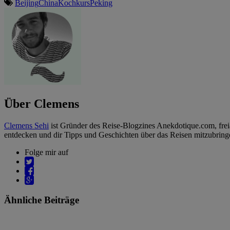
Beijing
China
Kochkurs
Peking
Über Clemens
Clemens Sehi
ist Gründer des Reise-Blogzines Anekdotique.com, freiar
entdecken und dir Tipps und Geschichten über das Reisen mitzubrin
Folge mir auf
Ähnliche Beiträge