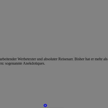
beitender Werbetexter und absoluter Reisenarr. Bisher hat er mehr als
gen: sogenannte Anekdotiques.