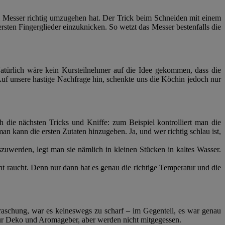
m Messer richtig umzugehen hat. Der Trick beim Schneiden mit einem
ersten Fingerglieder einzuknicken. So wetzt das Messer bestenfalls die
atürlich wäre kein Kursteilnehmer auf die Idee gekommen, dass die
? Auf unsere hastige Nachfrage hin, schenkte uns die Köchin jedoch nur
h die nächsten Tricks und Kniffe: zum Beispiel kontrolliert man die
 kann die ersten Zutaten hinzugeben. Ja, und wer richtig schlau ist,
werden, legt man sie nämlich in kleinen Stücken in kaltes Wasser.
t raucht. Denn nur dann hat es genau die richtige Temperatur und die
aschung, war es keineswegs zu scharf – im Gegenteil, es war genau
 zur Deko und Aromageber, aber werden nicht mitgegessen.