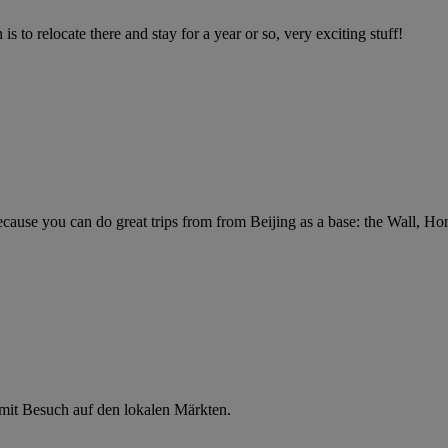
 is to relocate there and stay for a year or so, very exciting stuff!
Because you can do great trips from from Beijing as a base: the Wall,
mit Besuch auf den lokalen Märkten.