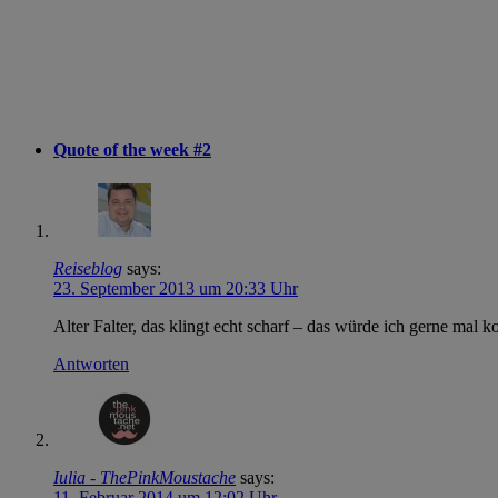
Quote of the week #2
Reiseblog
says:
23. September 2013 um 20:33 Uhr
Alter Falter, das klingt echt scharf – das würde ich gerne mal k
Antworten
Iulia - ThePinkMoustache
says:
11. Februar 2014 um 12:02 Uhr