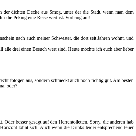
ur an der dichten Decke aus Smog, unter der die Stadt, wenn man dem
ür die Peking eine Reise wert ist. Vorhang auf!
nschein nach auch meiner Schwester, die dort seit Jahren wohnt, und
 alle drei einen Besuch wert sind. Heute möchte ich euch aber lieber
 recht fotogen aus, sondern schmeckt auch noch richtig gut. Am besten
na, oder?
Oder besser gesagt auf den Herrentoiletten. Sorry, die anderen hab
rizont lohnt sich. Auch wenn die Drinks leider entsprechend teuer