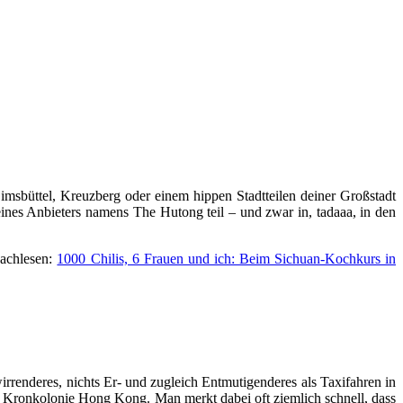
imsbüttel, Kreuzberg oder einem hippen Stadtteilen deiner Großstadt
ines Anbieters namens The Hutong teil – und zwar in, tadaaa, in den
nachlesen:
1000 Chilis, 6 Frauen und ich: Beim Sichuan-Kochkurs in
irrenderes, nichts Er- und zugleich Entmutigenderes als Taxifahren in
en Kronkolonie Hong Kong. Man merkt dabei oft ziemlich schnell, dass