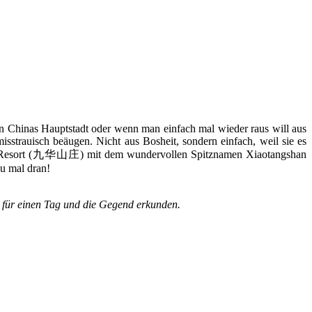
 in Chinas Hauptstadt oder wenn man einfach mal wieder raus will aus
isstrauisch beäugen. Nicht aus Bosheit, sondern einfach, weil sie es
iuhua Resort (九华山庄) mit dem wundervollen Spitznamen Xiaotangshan
du mal dran!
 für einen Tag und die Gegend erkunden.