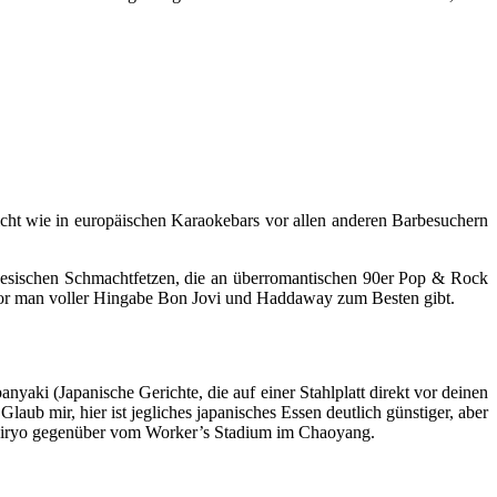
icht wie in europäischen Karaokebars vor allen anderen Barbesuchern
hinesischen Schmachtfetzen, die an überromantischen 90er Pop & Rock
bevor man voller Hingabe Bon Jovi und Haddaway zum Besten gibt.
yaki (Japanische Gerichte, die auf einer Stahlplatt direkt vor deinen
ub mir, hier ist jegliches japanisches Essen deutlich günstiger, aber
l Tairyo gegenüber vom Worker’s Stadium im Chaoyang.