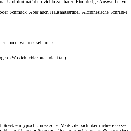
a. Und dort natürlich viel bezahlbarer. Eine riesige Auswahl davon
 oder Schmuck. Aber auch Haushaltsartikel, Altchinesische Schränke,
hinschauen, wenn es sein muss.
gen. (Was ich leider auch nicht tat.)
Street, ein typisch chinesischer Markt, der sich über mehrere Gassen
bis hin zu frittiertem Scorpion. Oder wie wär’s mit schön knackiger