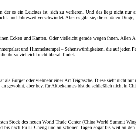
n der es ein Leichtes ist, sich zu verlieren. Und das liegt nicht n
ht- und Jahreszeit verschwindet. Aber es gibt sie, die schönen Dinge, f
einen Ecken und Kanten. Oder vielleicht gerade wegen ihnen. Allen A
mmerpalast und Himmelstempel – Sehenswürdigkeiten, die auf jeden Fall
ihr so vielleicht nicht überall findet.
r als Burger oder vielmehr einer Art Teigtasche. Diese sieht nicht nur
an gewohnt, aber hey, für Altbekanntes bist du schließlich nicht in Chi
sten Stock des neuen World Trade Center (China World Summit Wing). 
 bis nach Fu Li Cheng und an schönen Tagen sogar bis weit an den Ho