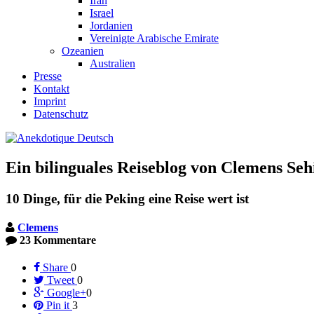
Iran
Israel
Jordanien
Vereinigte Arabische Emirate
Ozeanien
Australien
Presse
Kontakt
Imprint
Datenschutz
Ein bilinguales Reiseblog von Clemens Seh
10 Dinge, für die Peking eine Reise wert ist
Clemens
23 Kommentare
Share
0
Tweet
0
Google+
0
Pin it
3