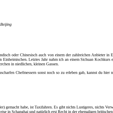
ijing
Indisch oder Chinesisch auch von einem der zahlreichen Anbieter in E
 von Einheimischen. Letztes Jahr nahm ich an einem Sichuan Kochkurs e
rchen in niedlichen, kleinen Gassen.
scharfen Chefmessern sonst noch so zu erleben gab, kannst du hier 
) gemacht habe, ist Taxifahren. Es gibt nichts Lustigeres, nichts Verw
ise in Schanghai und natürlich erst Recht in der ehemaligen britisch