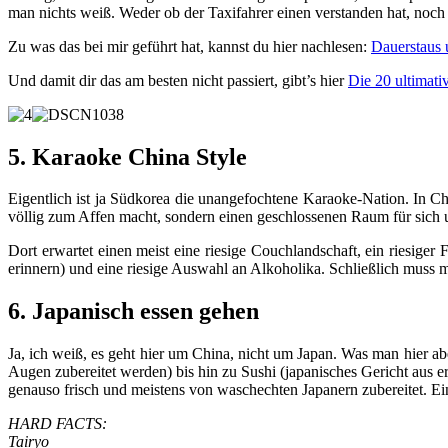
man nichts weiß. Weder ob der Taxifahrer einen verstanden hat, noch 
Zu was das bei mir geführt hat, kannst du hier nachlesen:
Dauerstaus 
Und damit dir das am besten nicht passiert, gibt’s hier
Die 20 ultimati
5. Karaoke China Style
Eigentlich ist ja Südkorea die unangefochtene Karaoke-Nation. In C
völlig zum Affen macht, sondern einen geschlossenen Raum für sich
Dort erwartet einen meist eine riesige Couchlandschaft, ein riesig
erinnern) und eine riesige Auswahl an Alkoholika. Schließlich muss
6. Japanisch essen gehen
Ja, ich weiß, es geht hier um China, nicht um Japan. Was man hier ab
Augen zubereitet werden) bis hin zu Sushi (japanisches Gericht aus e
genauso frisch und meistens von waschechten Japanern zubereitet. Ei
HARD FACTS:
Tairyo