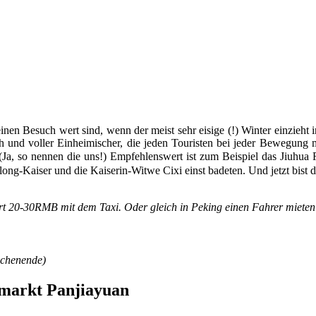
einen Besuch wert sind, wenn der meist sehr eisige (!) Winter einzieht
h und voller Einheimischer, die jeden Touristen bei jeder Bewegung m
ren (Ja, so nennen die uns!) Empfehlenswert ist zum Beispiel das J
anlong-Kaiser und die Kaiserin-Witwe Cixi einst badeten. Und jetzt bist 
t 20-30RMB mit dem Taxi. Oder gleich in Peking einen Fahrer mieten
ochenende)
hmarkt Panjiayuan