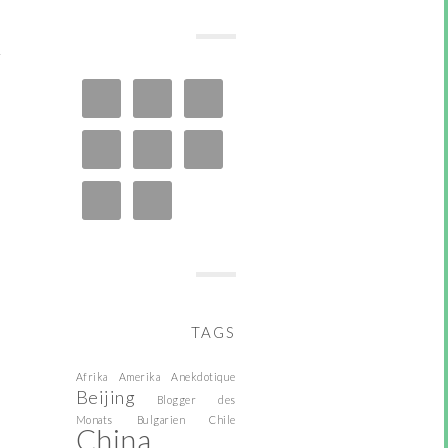
TAGS
Afrika
Amerika
Anekdotique
Beijing
Blogger des
Monats
Bulgarien
Chile
China