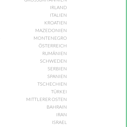
IRLAND
ITALIEN
KROATIEN
MAZEDONIEN
MONTENEGRO
ÖSTERREICH
RUMÄNIEN
SCHWEDEN
SERBIEN
SPANIEN
TSCHECHIEN
TÜRKEI
MITTLERER OSTEN
BAHRAIN
IRAN
ISRAEL