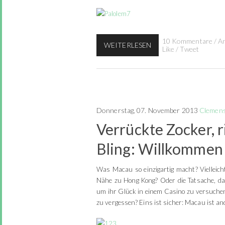
10 Kommentare
/
A
WEITERLESEN
Like
/
Tweet
Donnerstag, 07. November 2013
Clemen
Verrückte Zocker, r
Bling: Willkommen
Was Macau so einzigartig macht? Vielleicht
Nähe zu Hong Kong? Oder die Tatsache, das
um ihr Glück in einem Casino zu versuchen
zu vergessen? Eins ist sicher: Macau ist and