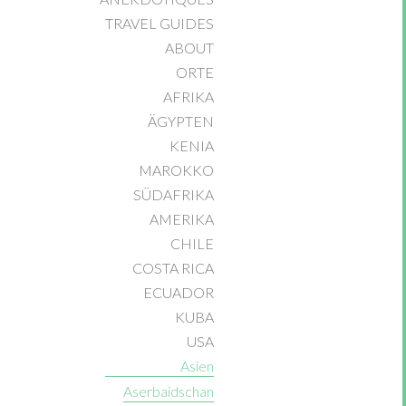
TRAVEL GUIDES
ABOUT
ORTE
AFRIKA
ÄGYPTEN
KENIA
MAROKKO
SÜDAFRIKA
AMERIKA
CHILE
COSTA RICA
ECUADOR
KUBA
USA
Asien
Aserbaidschan