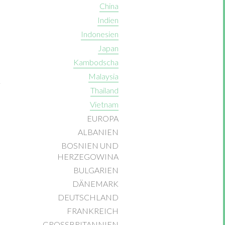
China
Indien
Indonesien
Japan
Kambodscha
Malaysia
Thailand
Vietnam
EUROPA
ALBANIEN
BOSNIEN UND
HERZEGOWINA
BULGARIEN
DÄNEMARK
DEUTSCHLAND
FRANKREICH
GROSSBRITANNIEN