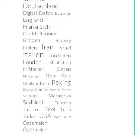
Deutschland
Digital Detox
Ecuador
England
Frankreich
Großbritannien
Gröden
Hongkong
Iran
Indien
Israel
Italien
Jordanien
London
Manhattan
Mittlerer Osten
New York
Montenegro
Peking
Paris
Nürnberg
Rom
Review
Schweden
Shiraz
Südamerika
Südafrika
Südtirol
Teheran
Tirol
Thailand
Turin
USA
Türkei
Wadi Rum
Österreich
Österreich