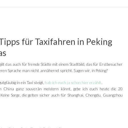
Tipps für Taxifahren in Peking
as
 gilt das auch für fremde Städte mit einem Stadtbild, das für Erstbesucher
eren Sprache man nicht annähernd spricht. Sagen wir, in Peking?
gläubig in ein Taxi steigt,
hab ich euch ja schon hier erzählt
.
 in China ganz souverän meistern könnt, gebe ich euch heute die 20
g. Keine Sorge, die gelten sicher auch für Shanghai, Chengdu, Guangzhou