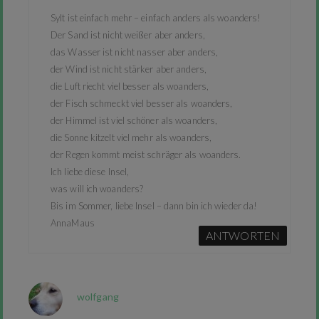
Sylt ist einfach mehr – einfach anders als woanders!
Der Sand ist nicht weißer aber anders,
das Wasser ist nicht nasser aber anders,
der Wind ist nicht stärker aber anders,
die Luft riecht viel besser als woanders,
der Fisch schmeckt viel besser als woanders,
der Himmel ist viel schöner als woanders,
die Sonne kitzelt viel mehr als woanders,
der Regen kommt meist schräger als woanders.
Ich liebe diese Insel,
was will ich woanders?
Bis im Sommer, liebe Insel – dann bin ich wieder da!
AnnaMaus
ANTWORTEN
wolfgang