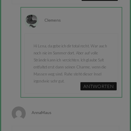
Clemens
Hi Lena, da gebe ich dir total recht. War auch
noch nie im Sommer dort. Aber auf volle
Strände kann ich verzichten. Ich glaube Sylt
entfaltet erst dann seinen Charme, wenn die
Massen weg sind. Ruhe steht dieser Insel
irgendwie sehr gut.
ANTWORTEN
AnnaMaus