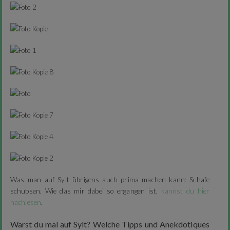
Was man auf Sylt übrigens auch prima machen kann: Schafe
schubsen. Wie das mir dabei so ergangen ist,
kannst du hier
nachlesen
.
Warst du mal auf Sylt? Welche Tipps und Anekdotiques