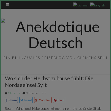
EIN BILINGUALES REISEBLOG VON CLEMENS SEHI
Wo sich der Herbst zuhause fühlt: Die
Nordseeinsel Sylt
Clemens
9 Kommentare
Share
Tweet
Google+
Pin it
Regen, Wind und Nebelsuppe können einem die schönste Stadt