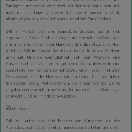
Farbigkeit unterschiedlicher nicht sein können: mal silbern, mal
matt, mal fast beige. Und wenn du länger hinsiehst, wirst du
allmählich glauben, sie würden andauernd ihre Farbe ändern.
Sylt im Herbst, das sind gemütliche Stunden, die du dick
eingepackt auf dem Deich verbringst, mit einem kalten Flens oder
einem warmen Kakao in der Hand und den Blick stets aufs Meer
gerichtet. Sylt im Herbst, das ist die innere Ruhe, die in einem
aufkommt. Und die Gemütlichkeit, sich beim Wandern eine
Auszeit nach der anderen zu gönnen und einzukehren in eine
Gaststätte, wo man sich so richtig gut gehen lässt – mit allen
Delikatessen, die die Nordseeküste zu bieten hat: von frisch
gebratenem Fisch, Matjesbrötchen, die einem auf der Zunge
zergehen oder einem Räucherlachs, der nur direkt am Meer so gut
schmeckt. Und nur mit diesem Ausblick.
Sylt im Herbst, das sind Massen von Kurgästen, die den
Altersdurchschnitt der Insel auf mindestens 65 heben und unter