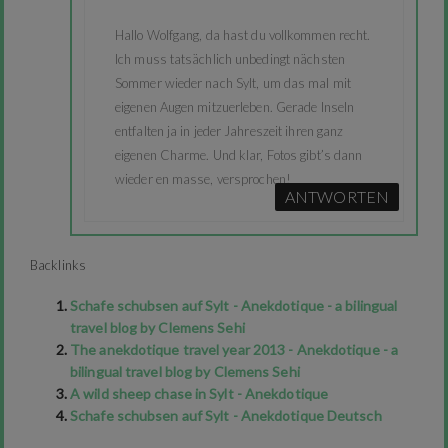
Hallo Wolfgang, da hast du vollkommen recht.
Ich muss tatsächlich unbedingt nächsten
Sommer wieder nach Sylt, um das mal mit
eigenen Augen mitzuerleben. Gerade Inseln
entfalten ja in jeder Jahreszeit ihren ganz
eigenen Charme. Und klar, Fotos gibt’s dann
wieder en masse, versprochen!
ANTWORTEN
Backlinks
Schafe schubsen auf Sylt - Anekdotique - a bilingual
travel blog by Clemens Sehi
The anekdotique travel year 2013 - Anekdotique - a
bilingual travel blog by Clemens Sehi
A wild sheep chase in Sylt - Anekdotique
Schafe schubsen auf Sylt - Anekdotique Deutsch