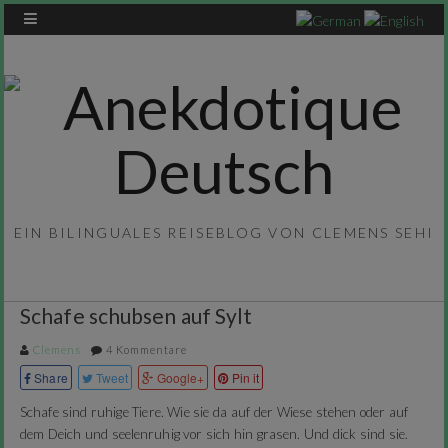
EIN BILINGUALES REISEBLOG VON CLEMENS SEHI
Schafe schubsen auf Sylt
Clemens
4 Kommentare
Share
Tweet
Google+
Pin it
Schafe sind ruhige Tiere. Wie sie da auf der Wiese stehen oder auf
dem Deich und seelenruhig vor sich hin grasen. Und dick sind sie.