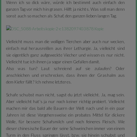
Wenn ich so dick wäre, würde ich bestimmt auch einfach den
ganzen Tag vor mich hin grasen. Hilft ja nichts. Was soll man denn
sonst auch so machen als Schaf, den ganzen lieben langen Tag.
Vielleicht muss man die wolligen Tierchen aber auch nur wecken,
einfach mal herausreißen aus ihrer Lethargie. Ja, vielleicht sind
sie eigentlich ganz aufgeweckte Viecher und wissen es nur nicht.
Vielleicht tue ich ihnen ja sogar einen Gefallen damit.
Also was tun? Laut schreiend auf sie zulaufen? Oder
anschleichen und erschrecken, dass ihnen der Grashalm aus
dem Kiefer fällt? Ich nehme letzteres.
Schafe schubst man nicht, sagst du jetzt vielleicht. Ja, mag sein.
Aber vielleicht hat’s ja nur noch keiner richtig probiert. Vielleicht
machen mir das bald alle Bauern der Welt nach und in ein paar
Jahren ist diese Vorgehensweise ein probates Mittel für dickere
Wolle, für bessere Schafsmilch und noch feineres Fleisch. Wie
dieser chinesische Bauer der seine Schweinchen immer von einem
Turm in den Fluss springen lässt, bzw. sie hinein schubst und