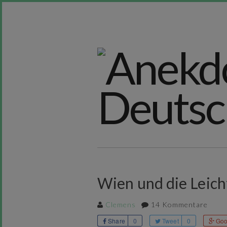
Wien und die Leicht
Clemens
14 Kommentare
Share
0
Tweet
0
Goo