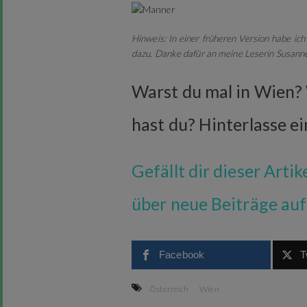
Hinweis: In einer früheren Version habe ic
dazu. Danke dafür an meine Leserin Susanne,
Warst du mal in Wien?
hast du? Hinterlasse 
Gefällt dir dieser Arti
über neue Beiträge au
Facebook
T
Österreich
Wien