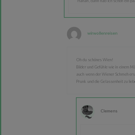
Hahah, dann hab ich schon ein pa
wirwollenreisen
Oh du schönes Wien!
Bilder und Gefühle wie in einem Mä
auch wenn der Wiener Schmeh ers
Prunk und die Gelassenheit zu lie
Clemens