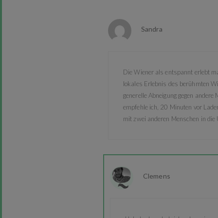
Sandra
Die Wiener als entspannt erlebt ma
lokales Erlebnis des berühmten W
generelle Abneigung gegen andere 
empfehle ich, 20 Minuten vor Lade
mit zwei anderen Menschen in die U
Clemens