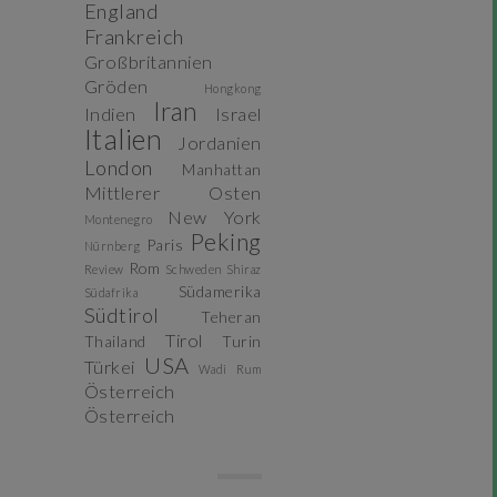
England
Frankreich
Großbritannien
Gröden
Hongkong
Iran
Indien
Israel
Italien
Jordanien
London
Manhattan
Mittlerer Osten
New York
Montenegro
Peking
Paris
Nürnberg
Rom
Review
Schweden
Shiraz
Südamerika
Südafrika
Südtirol
Teheran
Tirol
Thailand
Turin
USA
Türkei
Wadi Rum
Österreich
Österreich