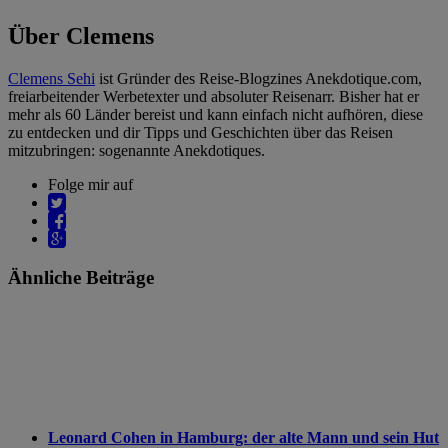
Über Clemens
Clemens Sehi
ist Gründer des Reise-Blogzines Anekdotique.com,
freiarbeitender Werbetexter und absoluter Reisenarr. Bisher hat er
mehr als 60 Länder bereist und kann einfach nicht aufhören, diese
zu entdecken und dir Tipps und Geschichten über das Reisen
mitzubringen: sogenannte Anekdotiques.
Folge mir auf
Ähnliche Beiträge
Leonard Cohen in Hamburg: der alte Mann und sein Hut