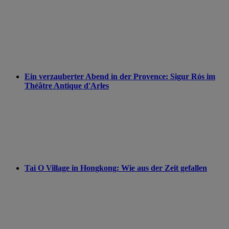
Ein verzauberter Abend in der Provence: Sigur Rós im
Théâtre Antique d'Arles
Tai O Village in Hongkong: Wie aus der Zeit gefallen