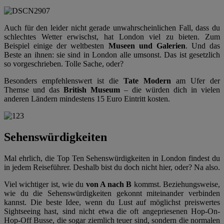
Auch für den leider nicht gerade unwahrscheinlichen Fall, dass du
schlechtes Wetter erwischst, hat London viel zu bieten. Zum
Beispiel einige der weltbesten
Museen und Galerien
. Und das
Beste an ihnen: sie sind in London alle umsonst. Das ist gesetzlich
so vorgeschrieben. Tolle Sache, oder?
Besonders empfehlenswert ist die
Tate Modern
am Ufer der
Themse und das
British Museum
– die würden dich in vielen
anderen Ländern mindestens 15 Euro Eintritt kosten.
Sehenswürdigkeiten
Mal ehrlich, die Top Ten Sehenswürdigkeiten in London findest du
in jedem Reiseführer. Deshalb bist du doch nicht hier, oder? Na also.
Viel wichtiger ist, wie du
von A nach B
kommst. Beziehungsweise,
wie du die Sehenswürdigkeiten gekonnt miteinander verbinden
kannst. Die beste Idee, wenn du Lust auf möglichst preiswertes
Sightseeing hast, sind nicht etwa die oft angepriesenen Hop-On-
Hop-Off Busse, die sogar ziemlich teuer sind, sondern die normalen