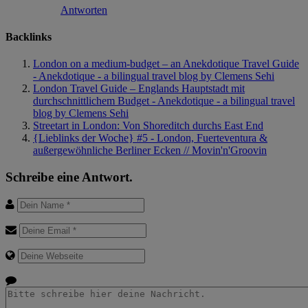
Antworten
Backlinks
London on a medium-budget – an Anekdotique Travel Guide
- Anekdotique - a bilingual travel blog by Clemens Sehi
London Travel Guide – Englands Hauptstadt mit
durchschnittlichem Budget - Anekdotique - a bilingual travel
blog by Clemens Sehi
Streetart in London: Von Shoreditch durchs East End
{Lieblinks der Woche} #5 - London, Fuerteventura &
außergewöhnliche Berliner Ecken // Movin'n'Groovin
Schreibe eine Antwort.