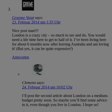
Graeme Voigt
says:
23. Februar 2014 um 1:35 Uhr
Nice post man!!!
London is a crazy city – so much to see and do. You would
need a life time here to get to half of it. I’ve been living here
for about 6 months now after leaving Australia and am loving
it! (But yes, it can be quite expensive!)
Antworten
Clemens
says:
24. Februar 2014 um 10:02 Uhr
I’ll post the second article about London on a medium-
budget pretty soon. So maybe you’ll find some advice
in it, even though you live in London. I hope so!