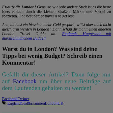
Erlaufe dir London!
Genauso wie jede andere Stadt ist es die beste
Idee, einfach durch die kleinen Straßen, Märkte und Viertel zu
spazieren. The best part of travel is to get lost.
Ach, du hast ein bisschen mehr Geld gespart, willst aber auch nicht
gleich arm werden in London? Dann schau dir mal meinen anderen
London Travel Guide an:
Englands Hauptstadt mit
durchschnittlichem Budget!
Warst du in London? Was sind deine
Tipps bei wenig Budget? Schreib einen
Kommentar!
Gefällt dir dieser Artikel? Dann folge mir
auf
Facebook
um über neue Beiträge auf
dem Laufenden gehalten zu werden!
Facebook
Twitter
England
Großbritannien
London
UK