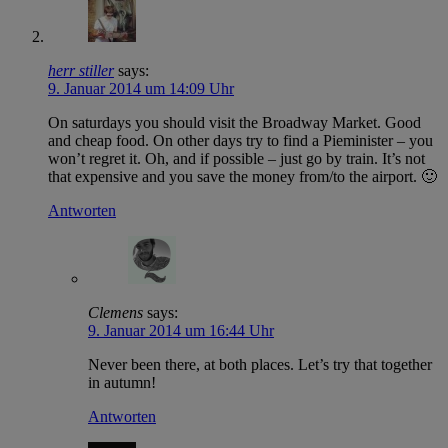
herr stiller
says:
9. Januar 2014 um 14:09 Uhr
On saturdays you should visit the Broadway Market. Good
and cheap food. On other days try to find a Pieminister – you
won’t regret it. Oh, and if possible – just go by train. It’s not
that expensive and you save the money from/to the airport. 🙂
Antworten
Clemens
says:
9. Januar 2014 um 16:44 Uhr
Never been there, at both places. Let’s try that together
in autumn!
Antworten