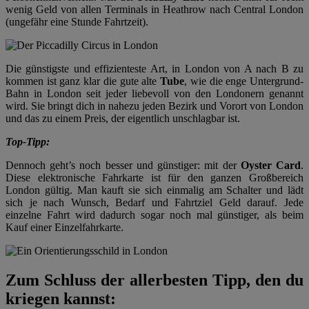
wenig Geld von allen Terminals in Heathrow nach Central London
(ungefähr eine Stunde Fahrtzeit).
Die günstigste und effizienteste Art, in London von A nach B zu
kommen ist ganz klar die gute alte
Tube
, wie die enge Untergrund-
Bahn in London seit jeder liebevoll von den Londonern genannt
wird. Sie bringt dich in nahezu jeden Bezirk und Vorort von London
und das zu einem Preis, der eigentlich unschlagbar ist.
Top-Tipp:
Dennoch geht’s noch besser und günstiger: mit der
Oyster Card
.
Diese elektronische Fahrkarte ist für den ganzen Großbereich
London gültig. Man kauft sie sich einmalig am Schalter und lädt
sich je nach Wunsch, Bedarf und Fahrtziel Geld darauf. Jede
einzelne Fahrt wird dadurch sogar noch mal günstiger, als beim
Kauf einer Einzelfahrkarte.
Zum Schluss der allerbesten Tipp, den du
kriegen kannst: