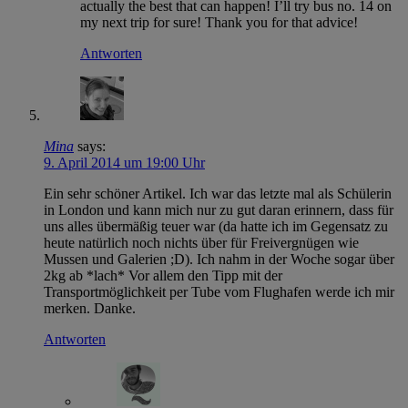
actually the best that can happen! I’ll try bus no. 14 on
my next trip for sure! Thank you for that advice!
Antworten
Mina
says:
9. April 2014 um 19:00 Uhr
Ein sehr schöner Artikel. Ich war das letzte mal als Schülerin
in London und kann mich nur zu gut daran erinnern, dass für
uns alles übermäßig teuer war (da hatte ich im Gegensatz zu
heute natürlich noch nichts über für Freivergnügen wie
Mussen und Galerien ;D). Ich nahm in der Woche sogar über
2kg ab *lach* Vor allem den Tipp mit der
Transportmöglichkeit per Tube vom Flughafen werde ich mir
merken. Danke.
Antworten