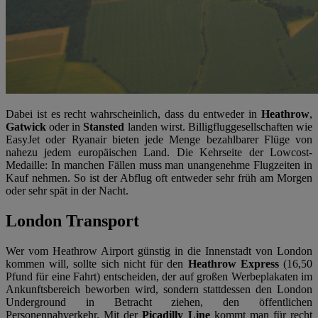
Dabei ist es recht wahrscheinlich, dass du entweder in
Heathrow
,
Gatwick
oder in
Stansted
landen wirst. Billigfluggesellschaften wie
EasyJet oder Ryanair bieten jede Menge bezahlbarer Flüge von
nahezu jedem europäischen Land. Die Kehrseite der Lowcost-
Medaille: In manchen Fällen muss man unangenehme Flugzeiten in
Kauf nehmen. So ist der Abflug oft entweder sehr früh am Morgen
oder sehr spät in der Nacht.
London Transport
Wer vom Heathrow Airport günstig in die Innenstadt von London
kommen will, sollte sich nicht für den
Heathrow Express
(16,50
Pfund für eine Fahrt) entscheiden, der auf großen Werbeplakaten im
Ankunftsbereich beworben wird, sondern stattdessen den London
Underground in Betracht ziehen, den öffentlichen
Personennahverkehr. Mit der
Picadilly Line
kommt man für recht