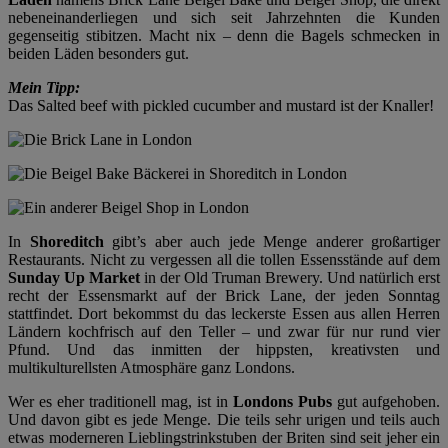
nebeneinanderliegen und sich seit Jahrzehnten die Kunden
gegenseitig stibitzen. Macht nix – denn die Bagels schmecken in
beiden Läden besonders gut.
Mein Tipp:
Das Salted beef with pickled cucumber and mustard ist der Knaller!
In
Shoreditch
gibt’s aber auch jede Menge anderer großartiger
Restaurants. Nicht zu vergessen all die tollen Essensstände auf dem
Sunday Up Market
in der Old Truman Brewery. Und natürlich erst
recht der Essensmarkt auf der Brick Lane, der jeden Sonntag
stattfindet. Dort bekommst du das leckerste Essen aus allen Herren
Ländern kochfrisch auf den Teller – und zwar für nur rund vier
Pfund. Und das inmitten der hippsten, kreativsten und
multikulturellsten Atmosphäre ganz Londons.
Wer es eher traditionell mag, ist in
Londons Pubs
gut aufgehoben.
Und davon gibt es jede Menge. Die teils sehr urigen und teils auch
etwas moderneren Lieblingstrinkstuben der Briten sind seit jeher ein