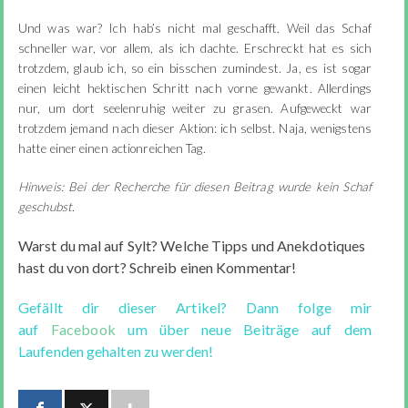
Und was war? Ich hab’s nicht mal geschafft. Weil das Schaf
schneller war, vor allem, als ich dachte. Erschreckt hat es sich
trotzdem, glaub ich, so ein bisschen zumindest. Ja, es ist sogar
einen leicht hektischen Schritt nach vorne gewankt. Allerdings
nur, um dort seelenruhig weiter zu grasen. Aufgeweckt war
trotzdem jemand nach dieser Aktion: ich selbst. Naja, wenigstens
hatte einer einen actionreichen Tag.
Hinweis: Bei der Recherche für diesen Beitrag wurde kein Schaf
geschubst.
Warst du mal auf Sylt? Welche Tipps und Anekdotiques
hast du von dort? Schreib einen Kommentar!
Gefällt dir dieser Artikel? Dann folge mir
auf
Facebook
um über neue Beiträge auf dem
Laufenden gehalten zu werden!