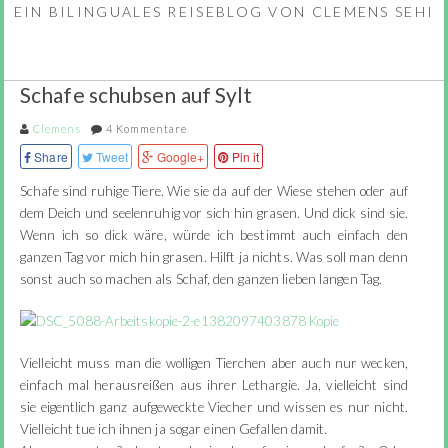
EIN BILINGUALES REISEBLOG VON CLEMENS SEHI
Schafe schubsen auf Sylt
Clemens
4 Kommentare
Share
Tweet
Google+
Pin it
Schafe sind ruhige Tiere. Wie sie da auf der Wiese stehen oder auf
dem Deich und seelenruhig vor sich hin grasen. Und dick sind sie.
Wenn ich so dick wäre, würde ich bestimmt auch einfach den
ganzen Tag vor mich hin grasen. Hilft ja nichts. Was soll man denn
sonst auch so machen als Schaf, den ganzen lieben langen Tag.
Vielleicht muss man die wolligen Tierchen aber auch nur wecken,
einfach mal herausreißen aus ihrer Lethargie. Ja, vielleicht sind
sie eigentlich ganz aufgeweckte Viecher und wissen es nur nicht.
Vielleicht tue ich ihnen ja sogar einen Gefallen damit.