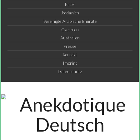
Israel
Jordanien
Vereinigte Arabische Emirate
Ozeanien
Australien
Presse
Kontakt
Imprint
Datenschutz