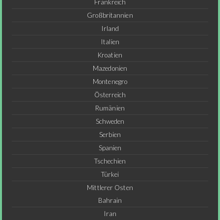
Frankreich
Großbritannien
Irland
Italien
Kroatien
Mazedonien
Montenegro
Österreich
Rumänien
Schweden
Serbien
Spanien
Tschechien
Türkei
Mittlerer Osten
Bahrain
Iran