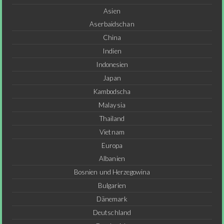
Asien
Aserbaidschan
China
Indien
Indonesien
Japan
Kambodscha
Malaysia
Thailand
Vietnam
Europa
Albanien
Bosnien und Herzegowina
Bulgarien
Dänemark
Deutschland