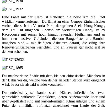
Eine Fahrt mit der Tram ist sicherlich die beste Art, die Stadt
wirklich kennenzulernen. Du fährst an einer Gruppe Einheimischer
vorbei, die sich im Victoria Park, der grünen Seele Hong Kongs,
dem Tai Chi hingeben. Ebenso am weitläufigen Happy Valley
Racecourse mit seinen hoch hinauf ragenden Flutlichtern und an
hunderten massiven Gebäuden, die von Baugerüsten aus Bambus
umgeben sind – mit fleißigen Arbeitern darauf, die eifrig ihre
Renovierungsarbeiten verrichten und an Pausen gar nicht erst zu
denken scheinen.
Du machst deine Späße mit dem kleinen chinesischen Mädchen in
der Bahn vor dir, welche von deiner an jeder Station kurz eingeholt
wird, bevor sie alsbald wieder vorauseilt.
Du entdeckst typisch kantonesische Häuser, äußerlich fast etwas
gebrechlich wirkende Betonklötze, deren Außenwände über und
über gepflastert sind mit kastenförmigen Klimaanlagen und einem
Putz, der allmählich aufplatzt, gezeichnet vom Laufe der Zeit.