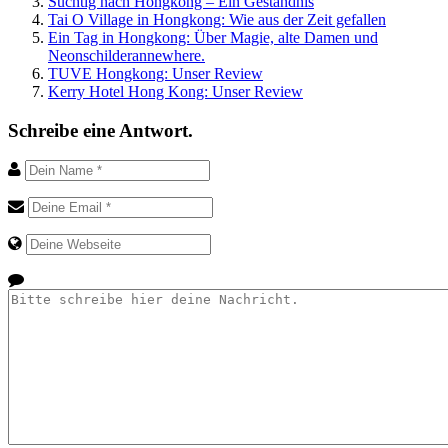
Süchtig nach Hongkong – Ein Geständnis
Tai O Village in Hongkong: Wie aus der Zeit gefallen
Ein Tag in Hongkong: Über Magie, alte Damen und
Neonschilderannewhere.
TUVE Hongkong: Unser Review
Kerry Hotel Hong Kong: Unser Review
Schreibe eine Antwort.