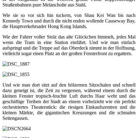
Straßenbahnen pure Melancholie aus Stahl.
Wie sie so vor sich hin tuckern, von Shau Kei Wan bis nach
Kennedy Town und durch die nicht enden wollende Causeway Bay,
die Hauptverkehrsader Hong Kong Islands.
Wie der Fahrer voller Stolz das alte Glöckchen bimmelt, jedes Mal
wenn die Tram in eine Station einfährt. Und wie man einfach
aufspringt und die Treppe auf das Oberdeck nimmt in der Hoffnung,
vielleicht sogar einen Platz an der großen Fensterfront zu ergattern.
Und wie man dort sitzt auf den hölzernen Sitzschalen und schnell
dazu geneigt ist, die Zeit zu vergessen, während einem durch die
kleinen Fenster tropisch-feuchte Luft durchs Haar weht und das
geschäftige Treiben der Stadt an einem vorbeizieht wie ein perfekt
orchestriertes Theaterstück: die riesigen Einkaufszentren und die
kleinen Märkte, die gigantischen Kreuzungen und die schmalen
Seitengassen.