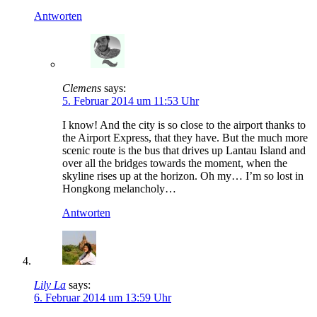
Antworten
Clemens
says:
5. Februar 2014 um 11:53 Uhr
I know! And the city is so close to the airport thanks to
the Airport Express, that they have. But the much more
scenic route is the bus that drives up Lantau Island and
over all the bridges towards the moment, when the
skyline rises up at the horizon. Oh my… I’m so lost in
Hongkong melancholy…
Antworten
Lily La
says:
6. Februar 2014 um 13:59 Uhr