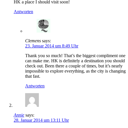
HK a place I should visit soon!
Antworten
Clemens
says:
23. Januar 2014 um 8:49 Uhr
Thank you so much! That’s the biggest compliment one
can make me. HK is definitely a destination you should
check out. Been there a couple of times, but it’s nearly
impossible to explore everything, as the city is changing
that fast.
Antworten
Annie
says:
28. Januar 2014 um 13:11 Uhr