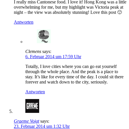
I really miss Cantonese food. I love it! Hong Kong was a little
overwhelming for me, but my highlight was Victoria peak at
night – the view was absolutely stunning! Love this post 🙂
Antworten
Clemens
says:
6. Februar 2014 um 17:59 Uhr
Totally, I love cities where you can go eat yourself
through the whole place. And the peak is a place to
stay. It’s like for every time of the day. I could sit there
forever and watch down to the city, seriously.
Antworten
Graeme Voigt
says:
23. Februar 2014 um 1:32 Uhr