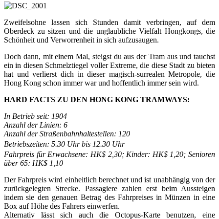
Zweifelsohne lassen sich Stunden damit verbringen, auf dem
Oberdeck zu sitzen und die unglaubliche Vielfalt Hongkongs, die
Schönheit und Verworrenheit in sich aufzusaugen.
Doch dann, mit einem Mal, steigst du aus der Tram aus und tauchst
ein in diesen Schmelztiegel voller Extreme, die diese Stadt zu bieten
hat und verlierst dich in dieser magisch-surrealen Metropole, die
Hong Kong schon immer war und hoffentlich immer sein wird.
HARD FACTS ZU DEN HONG KONG TRAMWAYS:
In Betrieb seit: 1904
Anzahl der Linien: 6
Anzahl der Straßenbahnhaltestellen: 120
Betriebszeiten: 5.30 Uhr bis 12.30 Uhr
Fahrpreis für Erwachsene: HK$ 2,30; Kinder: HK$ 1,20; Senioren
über 65: HK$ 1,10
Der Fahrpreis wird einheitlich berechnet und ist unabhängig von der
zurückgelegten Strecke. Passagiere zahlen erst beim Aussteigen
indem sie den genauen Betrag des Fahrpreises in Münzen in eine
Box auf Höhe des Fahrers einwerfen.
Alternativ lässt sich auch die Octopus-Karte benutzen, eine