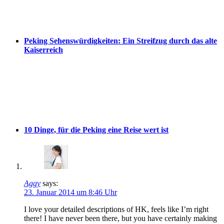
Peking Sehenswürdigkeiten: Ein Streifzug durch das alte
Kaiserreich
10 Dinge, für die Peking eine Reise wert ist
Aggy
says:
23. Januar 2014 um 8:46 Uhr
I love your detailed descriptions of HK, feels like I’m right
there! I have never been there, but you have certainly making