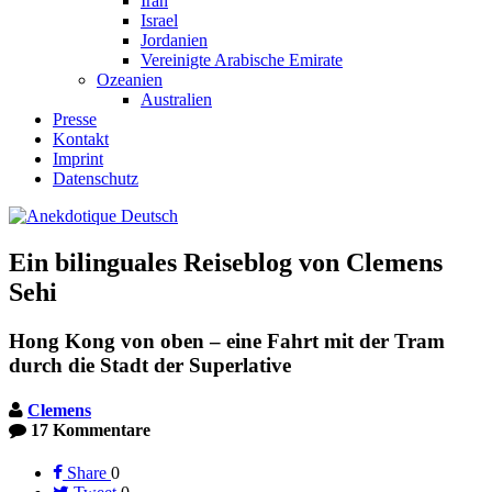
Iran
Israel
Jordanien
Vereinigte Arabische Emirate
Ozeanien
Australien
Presse
Kontakt
Imprint
Datenschutz
Ein bilinguales Reiseblog von Clemens
Sehi
Hong Kong von oben – eine Fahrt mit der Tram
durch die Stadt der Superlative
Clemens
17 Kommentare
Share
0