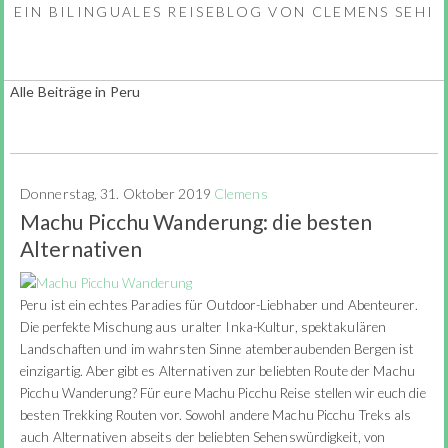
EIN BILINGUALES REISEBLOG VON CLEMENS SEHI
Alle Beiträge in Peru
Donnerstag, 31. Oktober 2019
Clemens
Machu Picchu Wanderung: die besten
Alternativen
Peru ist ein echtes Paradies für Outdoor-Liebhaber und Abenteurer.
Die perfekte Mischung aus uralter Inka-Kultur, spektakulären
Landschaften und im wahrsten Sinne atemberaubenden Bergen ist
einzigartig. Aber gibt es Alternativen zur beliebten Route der Machu
Picchu Wanderung? Für eure Machu Picchu Reise stellen wir euch die
besten Trekking Routen vor. Sowohl andere Machu Picchu Treks als
auch Alternativen abseits der beliebten Sehenswürdigkeit, von