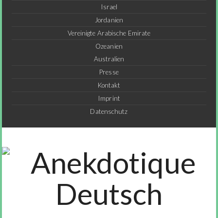
Israel
Jordanien
Vereinigte Arabische Emirate
Ozeanien
Australien
Presse
Kontakt
Imprint
Datenschutz