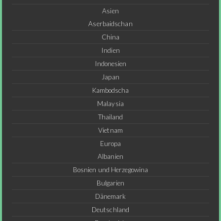
Asien
Aserbaidschan
China
Indien
Indonesien
Japan
Kambodscha
Malaysia
Thailand
Vietnam
Europa
Albanien
Bosnien und Herzegowina
Bulgarien
Dänemark
Deutschland