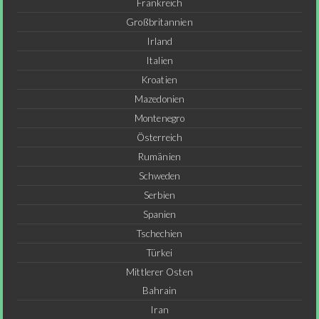
Frankreich
Großbritannien
Irland
Italien
Kroatien
Mazedonien
Montenegro
Österreich
Rumänien
Schweden
Serbien
Spanien
Tschechien
Türkei
Mittlerer Osten
Bahrain
Iran