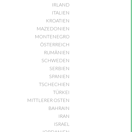
IRLAND
ITALIEN
KROATIEN
MAZEDONIEN
MONTENEGRO
ÖSTERREICH
RUMÄNIEN
SCHWEDEN
SERBIEN
SPANIEN
TSCHECHIEN
TÜRKEI
MITTLERER OSTEN
BAHRAIN
IRAN
ISRAEL
JORDANIEN