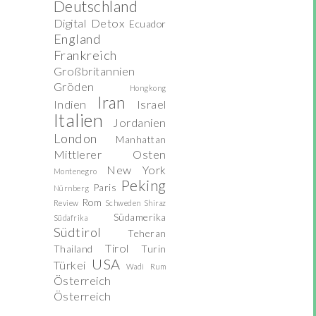
Deutschland
Digital Detox
Ecuador
England
Frankreich
Großbritannien
Gröden
Hongkong
Iran
Indien
Israel
Italien
Jordanien
London
Manhattan
Mittlerer Osten
New York
Montenegro
Peking
Paris
Nürnberg
Rom
Review
Schweden
Shiraz
Südamerika
Südafrika
Südtirol
Teheran
Tirol
Thailand
Turin
USA
Türkei
Wadi Rum
Österreich
Österreich