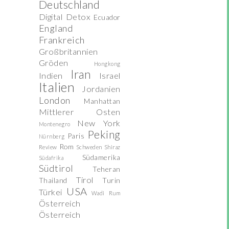
Deutschland
Digital Detox
Ecuador
England
Frankreich
Großbritannien
Gröden
Hongkong
Iran
Indien
Israel
Italien
Jordanien
London
Manhattan
Mittlerer Osten
New York
Montenegro
Peking
Paris
Nürnberg
Rom
Review
Schweden
Shiraz
Südamerika
Südafrika
Südtirol
Teheran
Tirol
Thailand
Turin
USA
Türkei
Wadi Rum
Österreich
Österreich