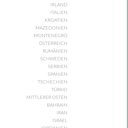
IRLAND
ITALIEN
KROATIEN
MAZEDONIEN
MONTENEGRO
ÖSTERREICH
RUMÄNIEN
SCHWEDEN
SERBIEN
SPANIEN
TSCHECHIEN
TÜRKEI
MITTLERER OSTEN
BAHRAIN
IRAN
ISRAEL
JORDANIEN